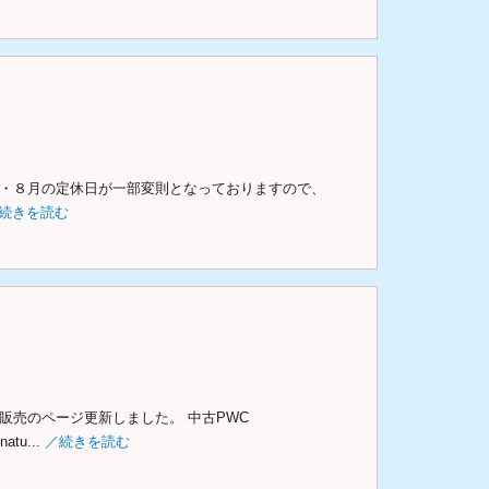
７・８月の定休日が一部変則となっておりますので、
続きを読む
艇販売のページ更新しました。 中古PWC
atu...
／続きを読む