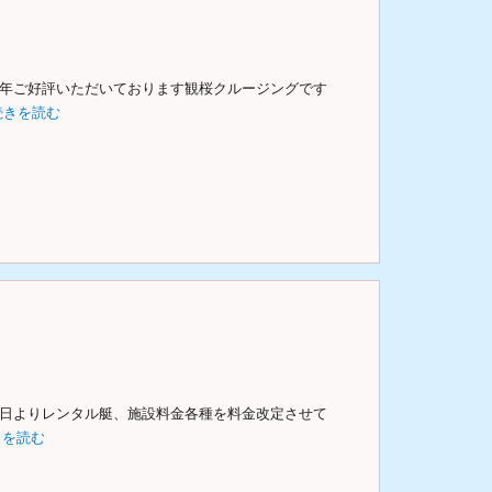
毎年ご好評いただいております観桜クルージングです
続きを読む
本日よりレンタル艇、施設料金各種を料金改定させて
きを読む