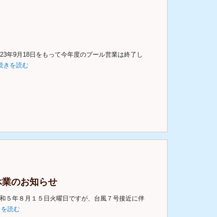
23年9月18日をもって今年度のプール営業は終了し
続きを読む
休業のお知らせ
令和５年８月１５日火曜日ですが、台風７号接近に伴
きを読む