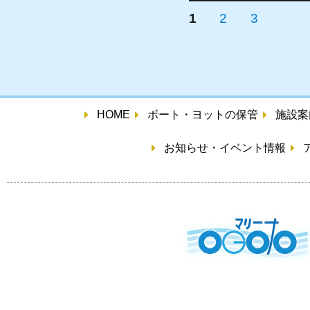
1
2
3
HOME
ボート・ヨットの保管
施設案
お知らせ・イベント情報