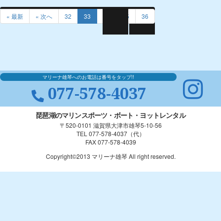
« 最新
« 次へ
32
33
34
35
36
マリーナ雄琴へのお電話は番号をタップ!!
077-578-4037
琵琶湖のマリンスポーツ・ボート・ヨットレンタル
〒520-0101 滋賀県大津市雄琴5-10-56
TEL 077-578-4037（代）
FAX 077-578-4039
Copyright©2013 マリーナ雄琴 All right reserved.